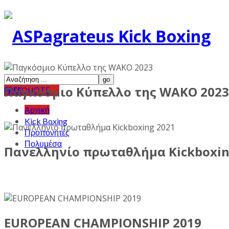
Παγκόσμιο Κύπελλο της WAKO 2023
FREE
QUOTE
Αρχική
Kick Boxing
Προπονητές
Πολυμέσα
Πανελληνίο πρωταθλήμα Kickboxin
EUROPEAN CHAMPIONSHIP 2019