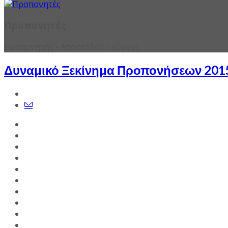
Προπονητές
Προπονητής - Αποστόλου Γιώργος
Δυναμικό Ξεκίνημα Προπονήσεων 201