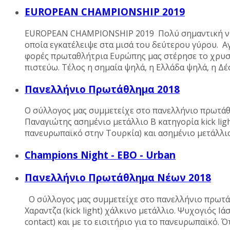
EUROPEAN CHAMPIONSHIP 2019
EUROPEAN CHAMPIONSHIP 2019 Πολύ σημαντική νίκη
οποία εγκατέλειψε στα μισά του δεύτερου γύρου. Α
φορές πρωταθλήτρια Ευρώπης μας στέρησε το χρυσό
πιστεύω. Τέλος η σημαία ψηλά, η Ελλάδα ψηλά, η 
Πανελλήνιο Πρωτάθλημα 2018
Ο σύλλογος μας συμμετείχε στο πανελλήνιο πρωτάθλ
Παναγιώτης ασημένιο μετάλλιο B κατηγορία kick li
πανευρωπαϊκό στην Τουρκία) και ασημένιο μετάλλιο
Champions Night - EBO - Urban
Πανελλήνιο Πρωτάθλημα Νέων 2018
Ο σύλλογος μας συμμετείχε στο πανελλήνιο πρωτάθλ
Χαραντζα (kick light) χάλκινο μετάλλιο. Ψυχογιός Ι
contact) και με το εισιτήριο για το πανευρωπαϊκό. 