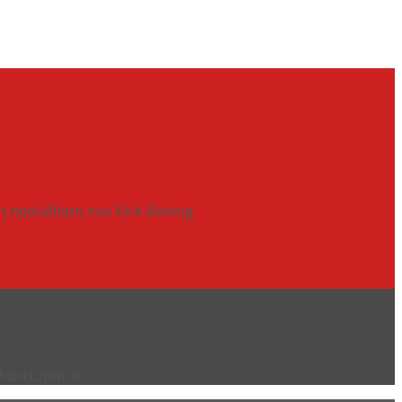
 η προώθηση του Kick Boxing.
λακτίσματα).