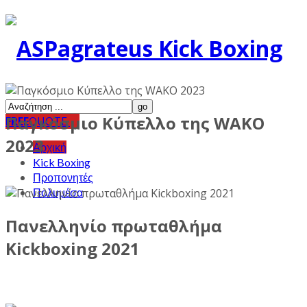
Παγκόσμιο Κύπελλο της WAKO
FREE
QUOTE
2023
Αρχική
Kick Boxing
Προπονητές
Πολυμέσα
Πανελληνίο πρωταθλήμα
Kickboxing 2021