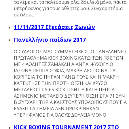
τα λέμε και τα παλεύουμε όλα, δουλειά μόνο, πάντα
υπερήφανος για τους αθλητές μου. Συγχαρητήρια
σε όλους
11/11/2017 Εξετάσεις Ζωνών
Πανελλήνιο παίδων 2017
Ο ΣΥΛΛΟΓΟΣ ΜΑΣ ΣΥΜΜΕΤΕΙΧΕ ΣΤΟ ΠΑΝΕΛΛΗΝΙΟ
ΠΡΩΤΑΘΛΗΜΑ KICK BOXING ΚΑΤΩ ΤΩΝ 18 ΕΤΩΝ
ΜΕ 4 ΑΘΛΗΤΕΣ ΣΑΜΑΚΛΗ ΑΙΑΝΤΑ ,ΨΥΧΟΓΥΙΟ
ΙΑΣΩΝΑ,ΠΕΠΠΑ ΣΟΦΙΑ, ΜΑΚΡΗ ΔΕΣΠΟΙΝΑ .ΤΑ
ΚΟΡΙΤΣΙΑ ΤΟ ΠΗΡΑΝ ΠΑΝΩ ΤΟΥΣ ΚΑΙ Η ΜΑΚΡΗ
ΚΑΤΕΚΤΗΣΕ ΤΗΝ ΠΡΩΤΗ ΘΕΣΗ ΚΑΙ ΧΡΥΣΟ
ΜΕΤΑΛΕΙΟ ΣΤΑ-65 KICK LIGHT B KAI H ΠΕΠΠΑ
ΑΣΗΜΕΝΙΟ ΜΕΤΑΛΕΙΟ ΔΕΥΤΕΡΗ ΘΕΣΗ ΣΤΑ 71 ΣΥΝ
Β .ΣΥΓΧΑΡΗΤΗΡΙΑ ΚΑΙ ΣΤΟΥΣ ΥΠΟΛΟΙΠΟΥΣ ΠΟΥ ΓΙΑ
ΕΛΑΧΙΣΤΑ ΣΗΜΕΙΑ ΔΕΝ ΠΡΟΚΡΙΘΗΚΑΝ.
ΥΠΕΡΗΦΑΝΟΣ ΓΙΑ ΟΛΟΥΣ ΔΟΥΛΕΙΑ ΜΟΝΟ
KICK BOXING TOURNAMENT 2017 ΣΤΟ