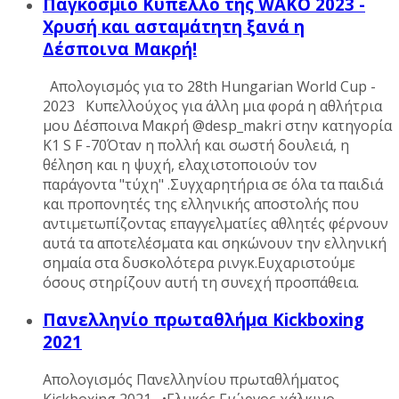
Παγκόσμιο Κύπελλο της WAKO 2023 -
Χρυσή και ασταμάτητη ξανά η
Δέσποινα Μακρή!
Απολογισμός για το 28th Hungarian World Cup -
2023 Κυπελλούχος για άλλη μια φορά η αθλήτρια
μου Δέσποινα Μακρή @desp_makri στην κατηγορία
K1 S F -70Όταν η πολλή και σωστή δουλειά, η
θέληση και η ψυχή, ελαχιστοποιούν τον
παράγοντα "τύχη" .Συγχαρητήρια σε όλα τα παιδιά
και προπονητές της ελληνικής αποστολής που
αντιμετωπίζοντας επαγγελματίες αθλητές φέρνουν
αυτά τα αποτελέσματα και σηκώνουν την ελληνική
σημαία στα δυσκολότερα ρινγκ.Ευχαριστούμε
όσους στηρίζουν αυτή τη συνεχή προσπάθεια.
Πανελληνίο πρωταθλήμα Kickboxing
2021
Απολογισμός Πανελληνίου πρωταθλήματος