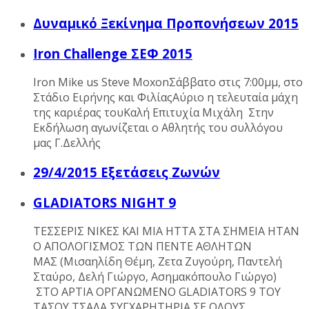
Δυναμικό Ξεκίνημα Προπονήσεων 2015
Iron Challenge ΣΕΦ 2015
Iron Mike us Steve MoxonΣάββατο στις 7:00μμ, στο
Στάδιο Ειρήνης και ΦιλίαςΑύριο η τελευταία μάχη
της καριέρας τουΚαλή Επιτυχία Μιχάλη Στην
Εκδήλωση αγωνίζεται ο Αθλητής του συλλόγου
μας Γ.Δελλής
29/4/2015 Εξετάσεις Ζωνών
GLADIATORS NIGHT 9
ΤΕΣΣΕΡΙΣ ΝΙΚΕΣ ΚΑΙ ΜΙΑ ΗΤΤΑ ΣΤΑ ΣΗΜΕΙΑ ΗΤΑΝ
Ο ΑΠΟΛΟΓΙΣΜΟΣ ΤΩΝ ΠΕΝΤΕ ΑΘΛΗΤΩΝ
ΜΑΣ (Μισαηλίδη Θέμη, Ζετα Ζυγούρη, Παντελή
Σταύρο, Δελή Γιώργο, Ασημακόπουλο Γιώργο)
ΣΤΟ ΑΡΤΙΑ ΟΡΓΑΝΩΜΕΝΟ GLADIATORS 9 ΤΟΥ
ΤΑΣΟΥ ΤΣΑΛΑ ΣΥΓΧΑΡHΤΗΡΙΑ ΣΕ ΟΛΟΥΣ...