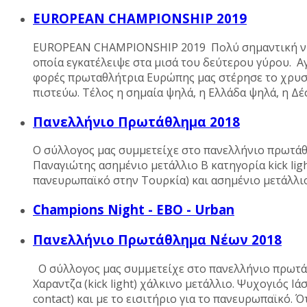
EUROPEAN CHAMPIONSHIP 2019
EUROPEAN CHAMPIONSHIP 2019 Πολύ σημαντική νίκη
οποία εγκατέλειψε στα μισά του δεύτερου γύρου. Α
φορές πρωταθλήτρια Ευρώπης μας στέρησε το χρυσό
πιστεύω. Τέλος η σημαία ψηλά, η Ελλάδα ψηλά, η 
Πανελλήνιο Πρωτάθλημα 2018
Ο σύλλογος μας συμμετείχε στο πανελλήνιο πρωτάθλ
Παναγιώτης ασημένιο μετάλλιο B κατηγορία kick li
πανευρωπαϊκό στην Τουρκία) και ασημένιο μετάλλιο
Champions Night - EBO - Urban
Πανελλήνιο Πρωτάθλημα Νέων 2018
Ο σύλλογος μας συμμετείχε στο πανελλήνιο πρωτάθλ
Χαραντζα (kick light) χάλκινο μετάλλιο. Ψυχογιός Ι
contact) και με το εισιτήριο για το πανευρωπαϊκό. 