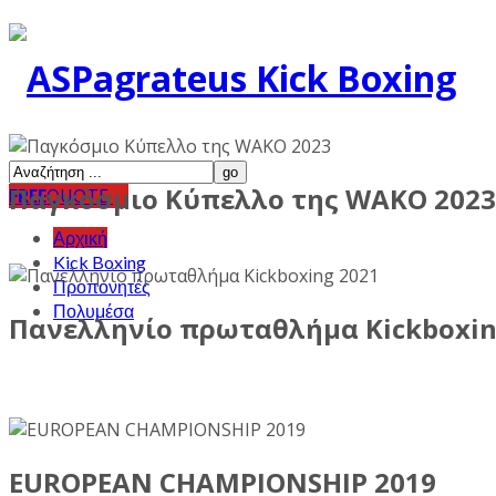
Παγκόσμιο Κύπελλο της WAKO 2023
FREE
QUOTE
Αρχική
Kick Boxing
Προπονητές
Πολυμέσα
Πανελληνίο πρωταθλήμα Kickboxin
EUROPEAN CHAMPIONSHIP 2019