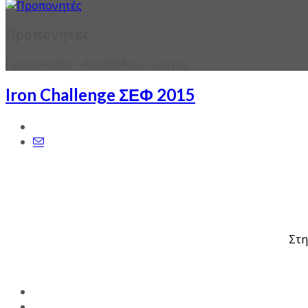
Προπονητές
Προπονητής - Αποστόλου Γιώργος
Iron Challenge ΣΕΦ 2015
Στη