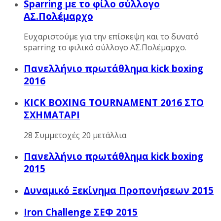
Sparring με το φίλο σύλλογο
ΑΣ.Πολέμαρχο
Ευχαριστούμε για την επίσκεψη και το δυνατό
sparring το φιλικό σύλλογο ΑΣ.Πολέμαρχο.
Πανελλήνιο πρωτάθλημα kick boxing
2016
KICK BOXING TOURNAMENT 2016 ΣΤΟ
ΣΧΗΜΑΤΑΡΙ
28 Συμμετοχές 20 μετάλλια
Πανελλήνιο πρωτάθλημα kick boxing
2015
Δυναμικό Ξεκίνημα Προπονήσεων 2015
Iron Challenge ΣΕΦ 2015