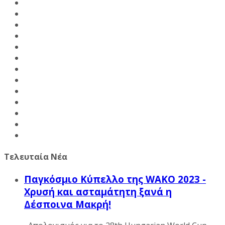
Τελευταία Νέα
Παγκόσμιο Κύπελλο της WAKO 2023 -
Χρυσή και ασταμάτητη ξανά η
Δέσποινα Μακρή!