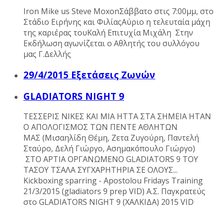
Iron Mike us Steve MoxonΣάββατο στις 7:00μμ, στο
Στάδιο Ειρήνης και ΦιλίαςΑύριο η τελευταία μάχη
της καριέρας τουΚαλή Επιτυχία Μιχάλη Στην
Εκδήλωση αγωνίζεται ο Αθλητής του συλλόγου
μας Γ.Δελλής
29/4/2015 Εξετάσεις Ζωνών
GLADIATORS NIGHT 9
ΤΕΣΣΕΡΙΣ ΝΙΚΕΣ ΚΑΙ ΜΙΑ ΗΤΤΑ ΣΤΑ ΣΗΜΕΙΑ ΗΤΑΝ
Ο ΑΠΟΛΟΓΙΣΜΟΣ ΤΩΝ ΠΕΝΤΕ ΑΘΛΗΤΩΝ
ΜΑΣ (Μισαηλίδη Θέμη, Ζετα Ζυγούρη, Παντελή
Σταύρο, Δελή Γιώργο, Ασημακόπουλο Γιώργο)
ΣΤΟ ΑΡΤΙΑ ΟΡΓΑΝΩΜΕΝΟ GLADIATORS 9 ΤΟΥ
ΤΑΣΟΥ ΤΣΑΛΑ ΣΥΓΧΑΡHΤΗΡΙΑ ΣΕ ΟΛΟΥΣ...
Kickboxing sparring - Apostolou Fridays Training
21/3/2015 (gladiators 9 prep VID) Α.Σ. Παγκρατεύς
στο GLADIATORS NIGHT 9 (ΧΑΛΚΙΔΑ) 2015 VID