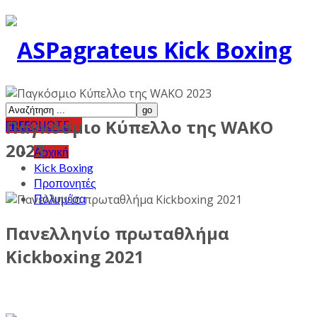
Παγκόσμιο Κύπελλο της WAKO
FREE
QUOTE
2023
Αρχική
Kick Boxing
Προπονητές
Πολυμέσα
Πανελληνίο πρωταθλήμα
Kickboxing 2021